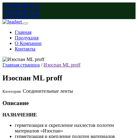
+998-90-318-1917
+998-99-898-1285
+998-99-891-1929
Главная
Продукция
О Компании
Контакты
Главная страница
/
Изоспан ML proff
Изоспан ML proff
Соединительные ленты
Категория:
Описание
НАЗНАЧЕНИЕ
герметизация и скрепление нахлестов полотен
материалов «Изоспан»
герметизация и крепление полотен материалов