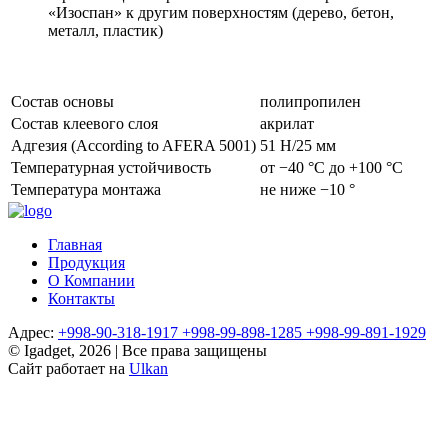
«Изоспан» к другим поверхностям (дерево, бетон,
металл, пластик)
Состав основы
полипропилен
Состав клеевого слоя
акрилат
Адгезия (According to AFERA 5001)
51 Н/25 мм
Температурная устойчивость
от −40 °С до +100 °С
Температура монтажа
не ниже −10 °
Главная
Продукция
О Компании
Контакты
Адрес:
+998-90-318-1917
+998-99-898-1285
+998-99-891-1929
© Igadget, 2026 | Все права защищены
Сайт работает на
Ulkan